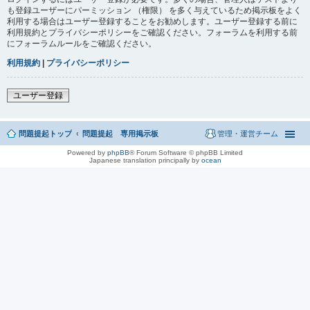
も登録ユーザーにパーミッション （権限） を多く与えているため掲示板をよく
利用する場合はユーザー登録することをお勧めします。ユーザー登録する前に
利用規約とプライバシーポリシーをご確認ください。フォーラムを利用する前
にフォーラムルールをご確認ください。
利用規約
|
プライバシーポリシー
ユーザー登録
問題提起トップ
問題提起 専用掲示板
管理・運営チーム
Powered by
phpBB
® Forum Software © phpBB Limited
Japanese translation principally by
ocean