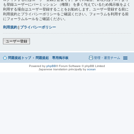
も登録ユーザーにパーミッション （権限） を多く与えているため掲示板をよく
利用する場合はユーザー登録することをお勧めします。ユーザー登録する前に
利用規約とプライバシーポリシーをご確認ください。フォーラムを利用する前
にフォーラムルールをご確認ください。
利用規約
|
プライバシーポリシー
ユーザー登録
問題提起トップ
問題提起 専用掲示板
管理・運営チーム
Powered by
phpBB
® Forum Software © phpBB Limited
Japanese translation principally by
ocean