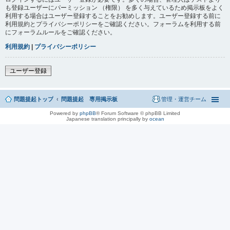
も登録ユーザーにパーミッション （権限） を多く与えているため掲示板をよく
利用する場合はユーザー登録することをお勧めします。ユーザー登録する前に
利用規約とプライバシーポリシーをご確認ください。フォーラムを利用する前
にフォーラムルールをご確認ください。
利用規約
|
プライバシーポリシー
ユーザー登録
問題提起トップ
問題提起 専用掲示板
管理・運営チーム
Powered by
phpBB
® Forum Software © phpBB Limited
Japanese translation principally by
ocean