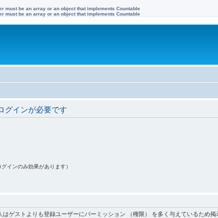
ter must be an array or an object that implements Countable
ter must be an array or an object that implements Countable
す
ログインが必要です
ログインのみ効果があります）
人はゲストよりも登録ユーザーにパーミッション （権限） を多く与えているため