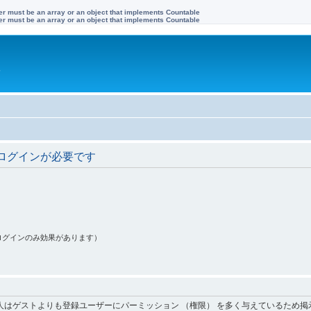
ter must be an array or an object that implements Countable
ter must be an array or an object that implements Countable
す
ログインが必要です
ログインのみ効果があります）
人はゲストよりも登録ユーザーにパーミッション （権限） を多く与えているため