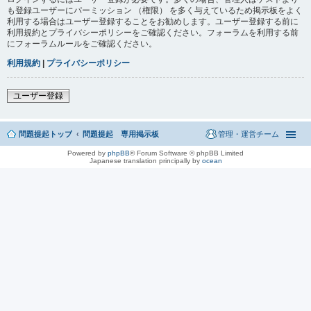
も登録ユーザーにパーミッション （権限） を多く与えているため掲示板をよく
利用する場合はユーザー登録することをお勧めします。ユーザー登録する前に
利用規約とプライバシーポリシーをご確認ください。フォーラムを利用する前
にフォーラムルールをご確認ください。
利用規約
|
プライバシーポリシー
ユーザー登録
問題提起トップ
問題提起 専用掲示板
管理・運営チーム
Powered by
phpBB
® Forum Software © phpBB Limited
Japanese translation principally by
ocean