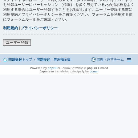
も登録ユーザーにパーミッション （権限） を多く与えているため掲示板をよく
利用する場合はユーザー登録することをお勧めします。ユーザー登録する前に
利用規約とプライバシーポリシーをご確認ください。フォーラムを利用する前
にフォーラムルールをご確認ください。
利用規約
|
プライバシーポリシー
ユーザー登録
問題提起トップ
問題提起 専用掲示板
管理・運営チーム
Powered by
phpBB
® Forum Software © phpBB Limited
Japanese translation principally by
ocean