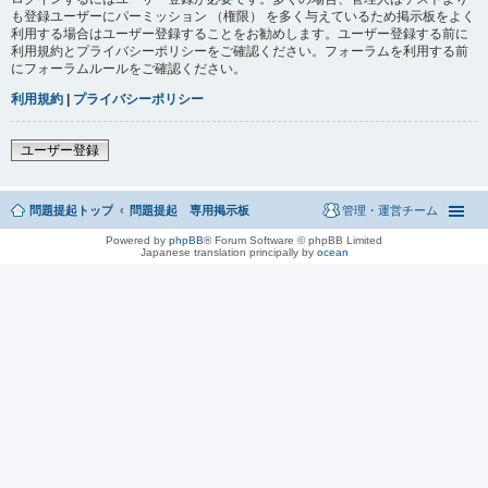
も登録ユーザーにパーミッション （権限） を多く与えているため掲示板をよく
利用する場合はユーザー登録することをお勧めします。ユーザー登録する前に
利用規約とプライバシーポリシーをご確認ください。フォーラムを利用する前
にフォーラムルールをご確認ください。
利用規約
|
プライバシーポリシー
ユーザー登録
問題提起トップ
問題提起 専用掲示板
管理・運営チーム
Powered by
phpBB
® Forum Software © phpBB Limited
Japanese translation principally by
ocean