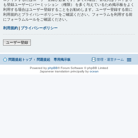
も登録ユーザーにパーミッション （権限） を多く与えているため掲示板をよく
利用する場合はユーザー登録することをお勧めします。ユーザー登録する前に
利用規約とプライバシーポリシーをご確認ください。フォーラムを利用する前
にフォーラムルールをご確認ください。
利用規約
|
プライバシーポリシー
ユーザー登録
問題提起トップ
問題提起 専用掲示板
管理・運営チーム
Powered by
phpBB
® Forum Software © phpBB Limited
Japanese translation principally by
ocean