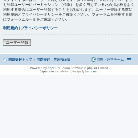
も登録ユーザーにパーミッション （権限） を多く与えているため掲示板をよく
利用する場合はユーザー登録することをお勧めします。ユーザー登録する前に
利用規約とプライバシーポリシーをご確認ください。フォーラムを利用する前
にフォーラムルールをご確認ください。
利用規約
|
プライバシーポリシー
ユーザー登録
問題提起トップ
問題提起 専用掲示板
管理・運営チーム
Powered by
phpBB
® Forum Software © phpBB Limited
Japanese translation principally by
ocean