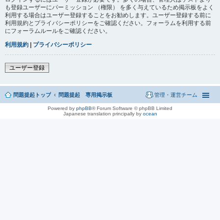
も登録ユーザーにパーミッション （権限） を多く与えているため掲示板をよく
利用する場合はユーザー登録することをお勧めします。ユーザー登録する前に
利用規約とプライバシーポリシーをご確認ください。フォーラムを利用する前
にフォーラムルールをご確認ください。
利用規約
|
プライバシーポリシー
ユーザー登録
問題提起トップ
問題提起 専用掲示板
管理・運営チーム
Powered by
phpBB
® Forum Software © phpBB Limited
Japanese translation principally by
ocean