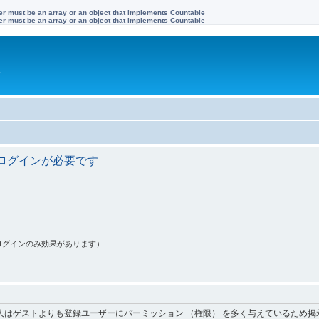
ter must be an array or an object that implements Countable
ter must be an array or an object that implements Countable
す
ログインが必要です
ログインのみ効果があります）
人はゲストよりも登録ユーザーにパーミッション （権限） を多く与えているため