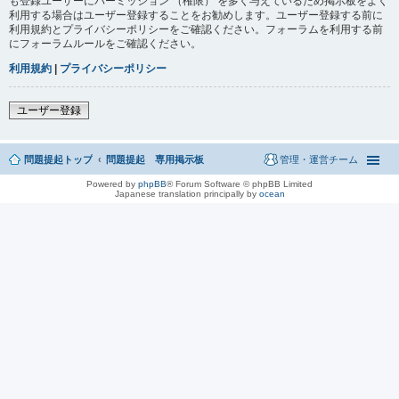
も登録ユーザーにパーミッション （権限） を多く与えているため掲示板をよく
利用する場合はユーザー登録することをお勧めします。ユーザー登録する前に
利用規約とプライバシーポリシーをご確認ください。フォーラムを利用する前
にフォーラムルールをご確認ください。
利用規約
|
プライバシーポリシー
ユーザー登録
問題提起トップ
問題提起 専用掲示板
管理・運営チーム
Powered by
phpBB
® Forum Software © phpBB Limited
Japanese translation principally by
ocean