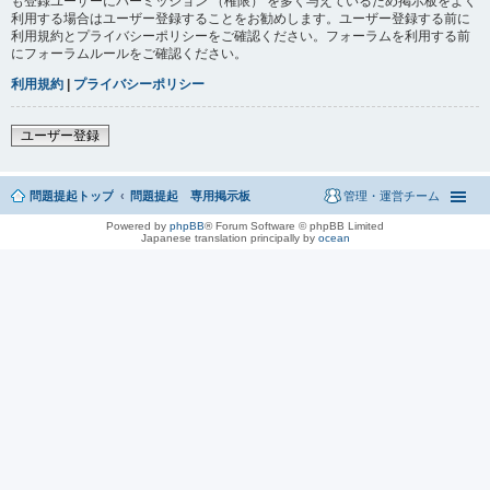
も登録ユーザーにパーミッション （権限） を多く与えているため掲示板をよく
利用する場合はユーザー登録することをお勧めします。ユーザー登録する前に
利用規約とプライバシーポリシーをご確認ください。フォーラムを利用する前
にフォーラムルールをご確認ください。
利用規約
|
プライバシーポリシー
ユーザー登録
問題提起トップ
問題提起 専用掲示板
管理・運営チーム
Powered by
phpBB
® Forum Software © phpBB Limited
Japanese translation principally by
ocean