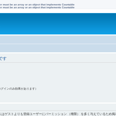
ter must be an array or an object that implements Countable
ter must be an array or an object that implements Countable
す
です
ログインのみ効果があります）
人はゲストよりも登録ユーザーにパーミッション （権限） を多く与えているため