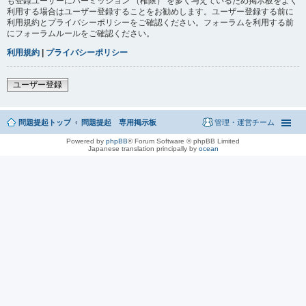
も登録ユーザーにパーミッション （権限） を多く与えているため掲示板をよく
利用する場合はユーザー登録することをお勧めします。ユーザー登録する前に
利用規約とプライバシーポリシーをご確認ください。フォーラムを利用する前
にフォーラムルールをご確認ください。
利用規約
|
プライバシーポリシー
ユーザー登録
問題提起トップ
問題提起 専用掲示板
管理・運営チーム
Powered by
phpBB
® Forum Software © phpBB Limited
Japanese translation principally by
ocean