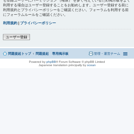
も登録ユーザーにパーミッション （権限） を多く与えているため掲示板をよく
利用する場合はユーザー登録することをお勧めします。ユーザー登録する前に
利用規約とプライバシーポリシーをご確認ください。フォーラムを利用する前
にフォーラムルールをご確認ください。
利用規約
|
プライバシーポリシー
ユーザー登録
問題提起トップ
問題提起 専用掲示板
管理・運営チーム
Powered by
phpBB
® Forum Software © phpBB Limited
Japanese translation principally by
ocean