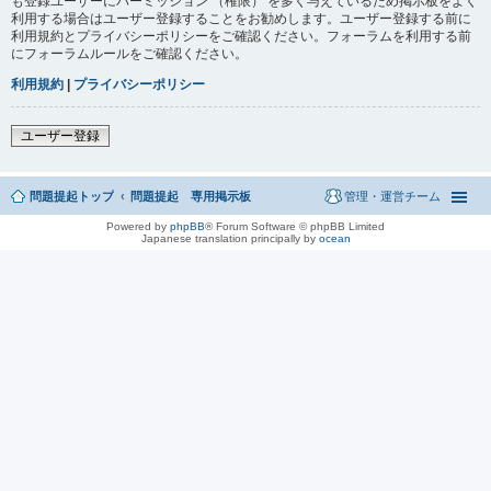
も登録ユーザーにパーミッション （権限） を多く与えているため掲示板をよく
利用する場合はユーザー登録することをお勧めします。ユーザー登録する前に
利用規約とプライバシーポリシーをご確認ください。フォーラムを利用する前
にフォーラムルールをご確認ください。
利用規約
|
プライバシーポリシー
ユーザー登録
問題提起トップ
問題提起 専用掲示板
管理・運営チーム
Powered by
phpBB
® Forum Software © phpBB Limited
Japanese translation principally by
ocean