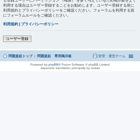
も登録ユーザーにパーミッション （権限） を多く与えているため掲示板をよく
利用する場合はユーザー登録することをお勧めします。ユーザー登録する前に
利用規約とプライバシーポリシーをご確認ください。フォーラムを利用する前
にフォーラムルールをご確認ください。
利用規約
|
プライバシーポリシー
ユーザー登録
問題提起トップ
問題提起 専用掲示板
管理・運営チーム
Powered by
phpBB
® Forum Software © phpBB Limited
Japanese translation principally by
ocean