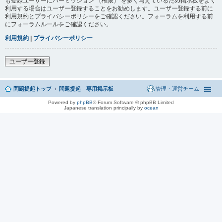
も登録ユーザーにパーミッション （権限） を多く与えているため掲示板をよく
利用する場合はユーザー登録することをお勧めします。ユーザー登録する前に
利用規約とプライバシーポリシーをご確認ください。フォーラムを利用する前
にフォーラムルールをご確認ください。
利用規約
|
プライバシーポリシー
ユーザー登録
問題提起トップ
問題提起 専用掲示板
管理・運営チーム
Powered by
phpBB
® Forum Software © phpBB Limited
Japanese translation principally by
ocean