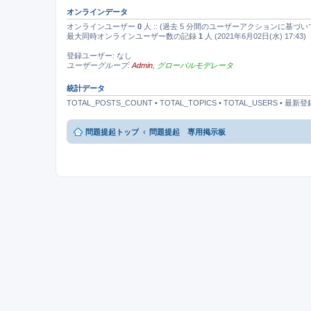
オンラインデータ
オンラインユーザー
0
人 :: (過去 5 分間のユーザーアクションに基づい
最大同時オンラインユーザー数の記録
1
人 (2021年6月02日(水) 17:43)
登録ユーザー: なし
ユーザーグループ:
Admin
,
グローバルモデレータ
統計データ
TOTAL_POSTS_COUNT • TOTAL_TOPICS • TOTAL_USERS • 
問題提起トップ
問題提起 専用掲示板