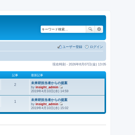
ユーザー登録
ログイン
現在時刻 - 2026年8月07日(金) 13:05
記事
最新記事
未来研担当者からの提案
2
by
insight_admin
最
2019年4月10日(水) 14:59
新
記
未来研担当者からの提案
1
by
insight_admin
事
最
2019年4月10日(水) 15:02
新
記
事