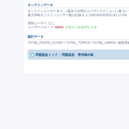
オンラインデータ
オンラインユーザー
0
人 :: (過去 5 分間のユーザーアクションに基づい
最大同時オンラインユーザー数の記録
1
人 (2021年6月02日(水) 17:43)
登録ユーザー: なし
ユーザーグループ:
Admin
,
グローバルモデレータ
統計データ
TOTAL_POSTS_COUNT • TOTAL_TOPICS • TOTAL_USERS • 
問題提起トップ
問題提起 専用掲示板