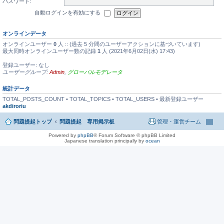
パスワード:
自動ログインを有効にする
オンラインデータ
オンラインユーザー
0
人 :: (過去 5 分間のユーザーアクションに基づいています)
最大同時オンラインユーザー数の記録
1
人 (2021年6月02日(水) 17:43)
登録ユーザー: なし
ユーザーグループ:
Admin
,
グローバルモデレータ
統計データ
TOTAL_POSTS_COUNT • TOTAL_TOPICS • TOTAL_USERS • 最新登録ユーザー
akdiroriu
問題提起トップ
問題提起 専用掲示板
管理・運営チーム
Powered by
phpBB
® Forum Software © phpBB Limited
Japanese translation principally by
ocean