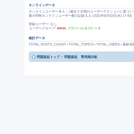
オンラインデータ
オンラインユーザー
0
人 :: (過去 5 分間のユーザーアクションに基づい
最大同時オンラインユーザー数の記録
1
人 (2021年6月02日(水) 17:43)
登録ユーザー: なし
ユーザーグループ:
Admin
,
グローバルモデレータ
統計データ
TOTAL_POSTS_COUNT • TOTAL_TOPICS • TOTAL_USERS • 
問題提起トップ
問題提起 専用掲示板