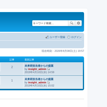
ユーザー登録
ログイン
現在時刻 - 2026年8月08日(土) 19:57
記事
最新記事
未来研担当者からの提案
2
by
insight_admin
最
2019年4月10日(水) 14:59
新
記
未来研担当者からの提案
1
by
insight_admin
事
最
2019年4月10日(水) 15:02
新
記
事