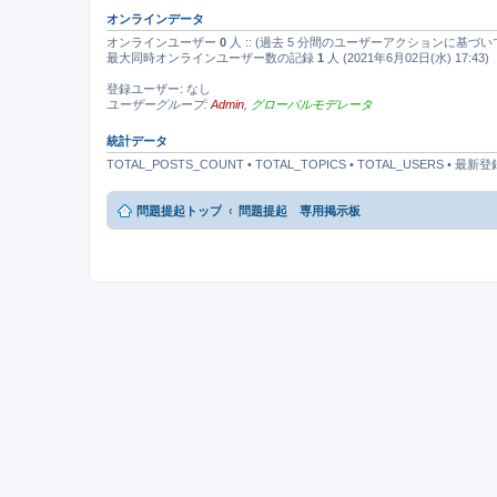
オンラインデータ
オンラインユーザー
0
人 :: (過去 5 分間のユーザーアクションに基づい
最大同時オンラインユーザー数の記録
1
人 (2021年6月02日(水) 17:43)
登録ユーザー: なし
ユーザーグループ:
Admin
,
グローバルモデレータ
統計データ
TOTAL_POSTS_COUNT • TOTAL_TOPICS • TOTAL_USERS • 
問題提起トップ
問題提起 専用掲示板