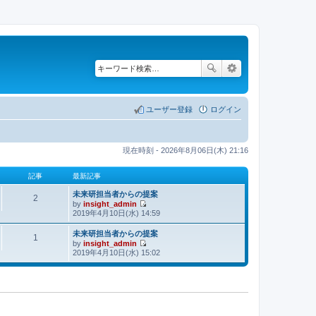
ユーザー登録
ログイン
現在時刻 - 2026年8月06日(木) 21:16
記事
最新記事
未来研担当者からの提案
2
by
insight_admin
最
2019年4月10日(水) 14:59
新
記
未来研担当者からの提案
1
by
insight_admin
事
最
2019年4月10日(水) 15:02
新
記
事