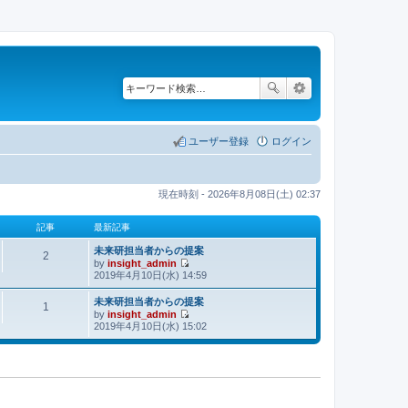
ユーザー登録
ログイン
現在時刻 - 2026年8月08日(土) 02:37
記事
最新記事
未来研担当者からの提案
2
by
insight_admin
最
2019年4月10日(水) 14:59
新
記
未来研担当者からの提案
1
by
insight_admin
事
最
2019年4月10日(水) 15:02
新
記
事