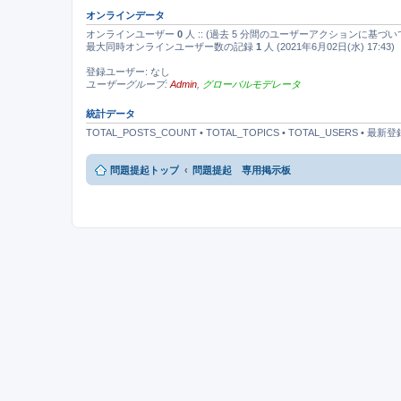
オンラインデータ
オンラインユーザー
0
人 :: (過去 5 分間のユーザーアクションに基づい
最大同時オンラインユーザー数の記録
1
人 (2021年6月02日(水) 17:43)
登録ユーザー: なし
ユーザーグループ:
Admin
,
グローバルモデレータ
統計データ
TOTAL_POSTS_COUNT • TOTAL_TOPICS • TOTAL_USERS • 
問題提起トップ
問題提起 専用掲示板