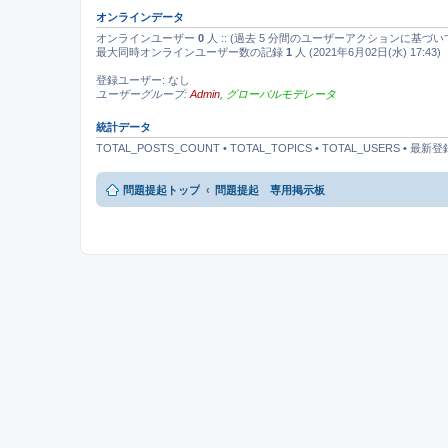
オンラインデータ
オンラインユーザー
0
人 :: (過去 5 分間のユーザーアクションに基づい
最大同時オンラインユーザー数の記録
1
人 (2021年6月02日(水) 17:43)
登録ユーザー: なし
ユーザーグループ:
Admin
,
グローバルモデレータ
統計データ
TOTAL_POSTS_COUNT • TOTAL_TOPICS • TOTAL_USERS • 
問題提起トップ
問題提起 専用掲示板