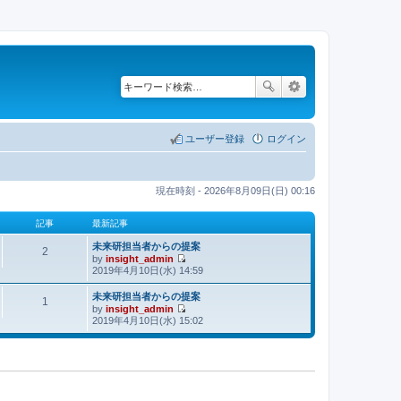
ユーザー登録
ログイン
現在時刻 - 2026年8月09日(日) 00:16
記事
最新記事
未来研担当者からの提案
2
by
insight_admin
最
2019年4月10日(水) 14:59
新
記
未来研担当者からの提案
1
by
insight_admin
事
最
2019年4月10日(水) 15:02
新
記
事