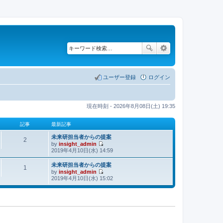
ユーザー登録
ログイン
現在時刻 - 2026年8月08日(土) 19:35
記事
最新記事
未来研担当者からの提案
2
by
insight_admin
最
2019年4月10日(水) 14:59
新
記
未来研担当者からの提案
1
by
insight_admin
事
最
2019年4月10日(水) 15:02
新
記
事