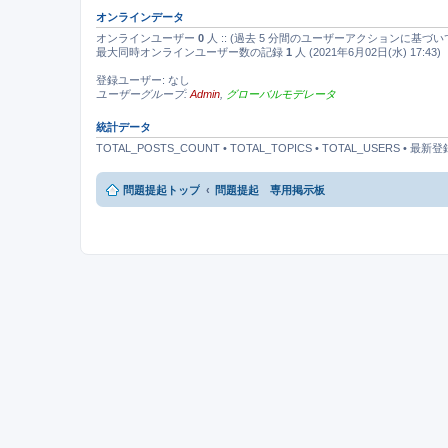
オンラインデータ
オンラインユーザー
0
人 :: (過去 5 分間のユーザーアクションに基づい
最大同時オンラインユーザー数の記録
1
人 (2021年6月02日(水) 17:43)
登録ユーザー: なし
ユーザーグループ:
Admin
,
グローバルモデレータ
統計データ
TOTAL_POSTS_COUNT • TOTAL_TOPICS • TOTAL_USERS • 
問題提起トップ
問題提起 専用掲示板