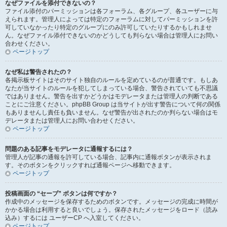
なぜファイルを添付できないの？
ファイル添付のパーミッションは各フォーラム、各グループ、各ユーザーに与
えられます。管理人によっては特定のフォーラムに対してパーミッションを許
可していなかったり特定のグループにのみ許可していたりするかもしれませ
ん。なぜファイル添付できないのかどうしても判らない場合は管理人にお問い
合わせください。
ページトップ
なぜ私は警告されたの？
各掲示板サイトはそのサイト独自のルールを定めているのが普通です。もしあ
なたが当サイトのルールを犯してしまっている場合、警告されていても不思議
ではありません。警告を出すかどうかはモデレータまたは管理人の判断である
ことにご注意ください。phpBB Group は当サイトが出す警告について何の関係
もありませんし責任も負いません。なぜ警告が出されたのか判らない場合はモ
デレータまたは管理人にお問い合わせください。
ページトップ
問題のある記事をモデレータに通報するには？
管理人が記事の通報を許可している場合、記事内に通報ボタンが表示されま
す。そのボタンをクリックすれば通報ページへ移動できます。
ページトップ
投稿画面の “セーブ” ボタンは何ですか？
作成中のメッセージを保存するためのボタンです。メッセージの完成に時間が
かかる場合は利用すると良いでしょう。保存されたメッセージをロード（読み
込み）するには ユーザーCP へ入室してください。
ページトップ