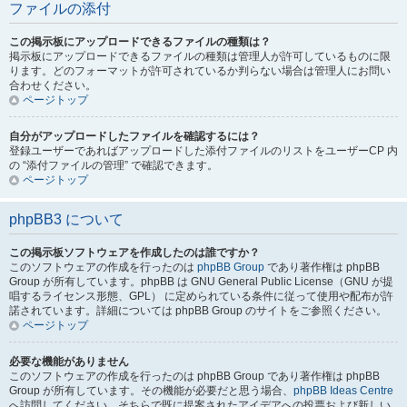
ファイルの添付
この掲示板にアップロードできるファイルの種類は？
掲示板にアップロードできるファイルの種類は管理人が許可しているものに限
ります。どのフォーマットが許可されているか判らない場合は管理人にお問い
合わせください。
ページトップ
自分がアップロードしたファイルを確認するには？
登録ユーザーであればアップロードした添付ファイルのリストをユーザーCP 内
の “添付ファイルの管理” で確認できます。
ページトップ
phpBB3 について
この掲示板ソフトウェアを作成したのは誰ですか？
このソフトウェアの作成を行ったのは
phpBB Group
であり著作権は phpBB
Group が所有しています。phpBB は GNU General Public License（GNU が提
唱するライセンス形態、GPL） に定められている条件に従って使用や配布が許
諾されています。詳細については phpBB Group のサイトをご参照ください。
ページトップ
必要な機能がありません
このソフトウェアの作成を行ったのは phpBB Group であり著作権は phpBB
Group が所有しています。その機能が必要だと思う場合、
phpBB Ideas Centre
へ訪問してください。そちらで既に提案されたアイデアへの投票および新しい