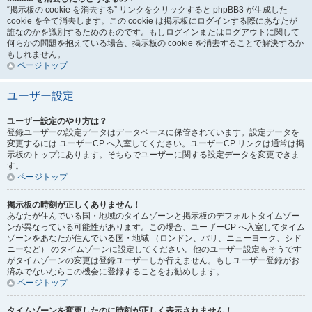
“掲示板の cookie を消去する” リンクをクリックすると phpBB3 が生成した
cookie を全て消去します。この cookie は掲示板にログインする際にあなたが
誰なのかを識別するためのものです。もしログインまたはログアウトに関して
何らかの問題を抱えている場合、掲示板の cookie を消去することで解決するか
もしれません。
ページトップ
ユーザー設定
ユーザー設定のやり方は？
登録ユーザーの設定データはデータベースに保管されています。設定データを
変更するには ユーザーCP へ入室してください。ユーザーCP リンクは通常は掲
示板のトップにあります。そちらでユーザーに関する設定データを変更できま
す。
ページトップ
掲示板の時刻が正しくありません！
あなたが住んでいる国・地域のタイムゾーンと掲示板のデフォルトタイムゾー
ンが異なっている可能性があります。この場合、ユーザーCP へ入室してタイム
ゾーンをあなたが住んでいる国・地域 （ロンドン、パリ、ニューヨーク、シド
ニーなど） のタイムゾーンに設定してください。他のユーザー設定もそうです
がタイムゾーンの変更は登録ユーザーしか行えません。もしユーザー登録がお
済みでないならこの機会に登録することをお勧めします。
ページトップ
タイムゾーンを変更したのに時刻が正しく表示されません！