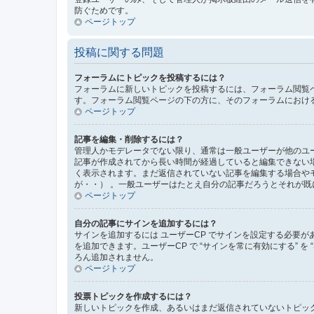
防ぐためです。
ページトップ
投稿に関する問題
フォーラムにトピックを投稿するには？
フォーラムに新しいトピックを投稿するには、フォーラム閲覧
す。フォーラム閲覧ページの下の方に、そのフォーラムにおけ
ページトップ
記事を編集・削除するには？
管理人かモデレータでない限り、通常は一般ユーザーが他のユ
記事が作成されてから長い時間が経過していると編集できない
く表示されます。まだ返信されていない記事を編集する場合や
が・・） 。一般ユーザーはたとえ自分の記事だろうとそれが
ページトップ
自分の記事にサインを追加するには？
サインを追加するには ユーザーCP でサインを設定する必要が
を追加できます。ユーザーCP で “サインを常に有効にする” 
ろん追加されません。
ページトップ
投票トピックを作成するには？
新しいトピックを作成、あるいはまだ返信されていないトピック