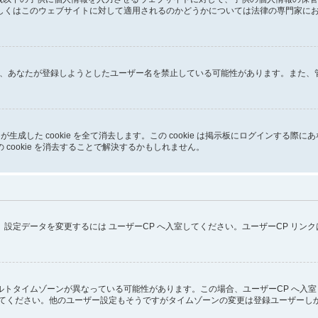
はこのウェブサイトに対して適用されるのかどうかについては法律の専門家にお問い合
るか、あなたが登録しようとしたユーザー名を禁止している可能性があります。また
pBB3 が生成した cookie を全て消去します。この cookie は掲示板にログイ
cookie を消去することで解決するかもしれません。
設定データを変更するには ユーザーCP へ入室してください。ユーザーCP リン
トタイムゾーンが異なっている可能性があります。この場合、ユーザーCP へ入室
してください。他のユーザー設定もそうですがタイムゾーンの変更は登録ユーザーし