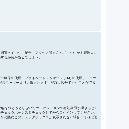
し間違っていない場合、アクセス禁止されていないかを管理人に
決する必要があるでしょう。
像の使用、プライベートメッセージ (PM) の使用、ユーザ
が登録ユーザーよりも限られます。登録は数分で行うことができ
ン状態を保とうとしないため、セッションの有効期限が過ぎるとロ
のチェックボックスをチェックしてからログインしてください。
インの際にこのチェックボックスが表示されない場合、それは管