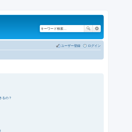
ユーザー登録
ログイン
きるの？
！