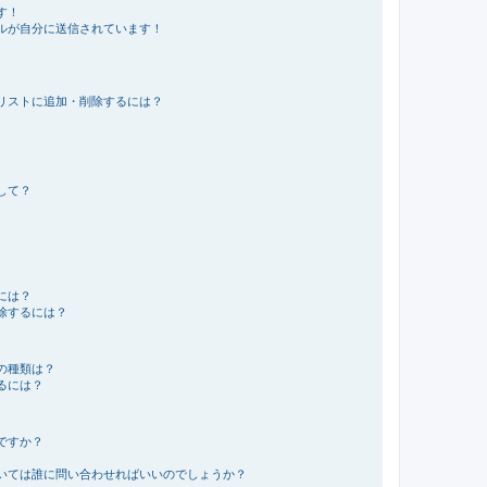
す！
ルが自分に送信されています！
リストに追加・削除するには？
して？
には？
除するには？
の種類は？
るには？
ですか？
いては誰に問い合わせればいいのでしょうか？