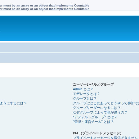
ter must be an array or an object that implements Countable
ter must be an array or an object that implements Countable
す
ユーザーレベルとグループ
Admin とは？
モデレータとは？
グループとは？
ようにするには？
グループはどこにあってどうやって参加で
グループリーダーになるには？
なぜグループによって色が違うの？
“デフォルトグループ” とは？
“管理・運営チーム” とは？
PM （プライベートメッセージ）
プライベートメッセージを送信できません