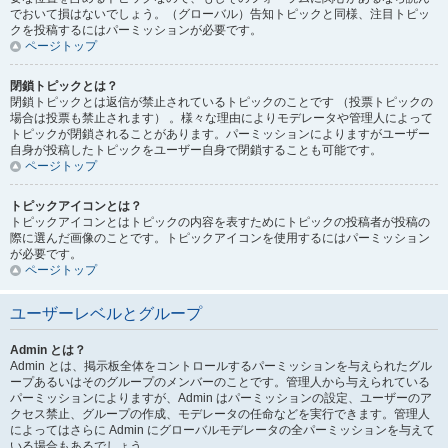
でおいて損はないでしょう。（グローバル）告知トピックと同様、注目トピッ
クを投稿するにはパーミッションが必要です。
ページトップ
閉鎖トピックとは？
閉鎖トピックとは返信が禁止されているトピックのことです （投票トピックの
場合は投票も禁止されます） 。様々な理由によりモデレータや管理人によって
トピックが閉鎖されることがあります。パーミッションによりますがユーザー
自身が投稿したトピックをユーザー自身で閉鎖することも可能です。
ページトップ
トピックアイコンとは？
トピックアイコンとはトピックの内容を表すためにトピックの投稿者が投稿の
際に選んだ画像のことです。トピックアイコンを使用するにはパーミッション
が必要です。
ページトップ
ユーザーレベルとグループ
Admin とは？
Admin とは、掲示板全体をコントロールするパーミッションを与えられたグル
ープあるいはそのグループのメンバーのことです。管理人から与えられている
パーミッションによりますが、Admin はパーミッションの設定、ユーザーのア
クセス禁止、グループの作成、モデレータの任命などを実行できます。管理人
によってはさらに Admin にグローバルモデレータの全パーミッションを与えて
いる場合もあるでしょう。