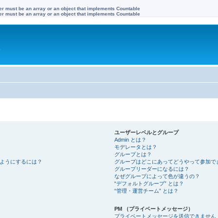
ter must be an array or an object that implements Countable
ter must be an array or an object that implements Countable
す
ユーザーレベルとグループ
Admin とは？
モデレータとは？
グループとは？
ようにするには？
グループはどこにあってどうやって参加で
グループリーダーになるには？
なぜグループによって色が違うの？
“デフォルトグループ” とは？
“管理・運営チーム” とは？
PM （プライベートメッセージ）
プライベートメッセージを送信できません