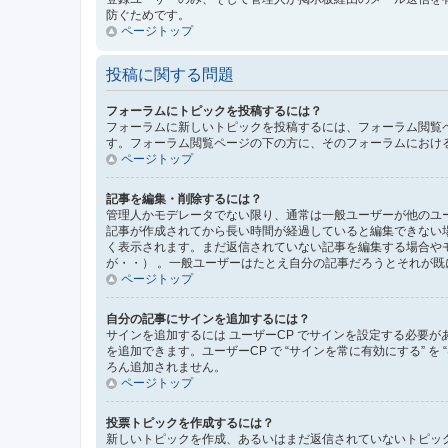
防ぐためです。
ページトップ
投稿に関する問題
フォーラムにトピックを投稿するには？
フォーラムに新しいトピックを投稿するには、フォーラム閲覧
す。フォーラム閲覧ページの下の方に、そのフォーラムにおけ
ページトップ
記事を編集・削除するには？
管理人かモデレータでない限り、通常は一般ユーザーが他のユ
記事が作成されてから長い時間が経過していると編集できない
く表示されます。まだ返信されていない記事を編集する場合や
が・・） 。一般ユーザーはたとえ自分の記事だろうとそれが
ページトップ
自分の記事にサインを追加するには？
サインを追加するには ユーザーCP でサインを設定する必要が
を追加できます。ユーザーCP で “サインを常に有効にする” 
ろん追加されません。
ページトップ
投票トピックを作成するには？
新しいトピックを作成、あるいはまだ返信されていないトピック