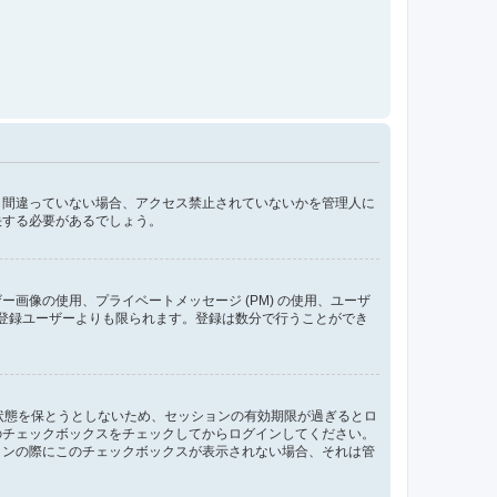
し間違っていない場合、アクセス禁止されていないかを管理人に
決する必要があるでしょう。
像の使用、プライベートメッセージ (PM) の使用、ユーザ
が登録ユーザーよりも限られます。登録は数分で行うことができ
ン状態を保とうとしないため、セッションの有効期限が過ぎるとロ
のチェックボックスをチェックしてからログインしてください。
インの際にこのチェックボックスが表示されない場合、それは管