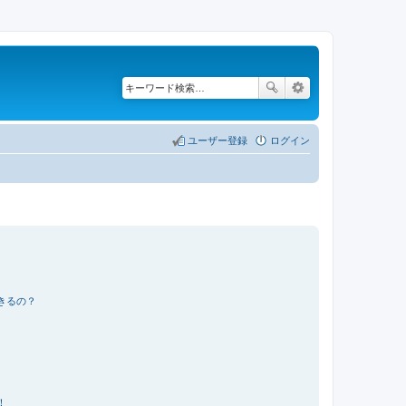
ユーザー登録
ログイン
きるの？
！