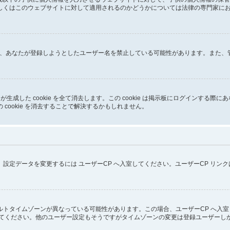
はこのウェブサイトに対して適用されるのかどうかについては法律の専門家にお問い合
るか、あなたが登録しようとしたユーザー名を禁止している可能性があります。また
pBB3 が生成した cookie を全て消去します。この cookie は掲示板にログイ
cookie を消去することで解決するかもしれません。
設定データを変更するには ユーザーCP へ入室してください。ユーザーCP リン
トタイムゾーンが異なっている可能性があります。この場合、ユーザーCP へ入室
してください。他のユーザー設定もそうですがタイムゾーンの変更は登録ユーザーし