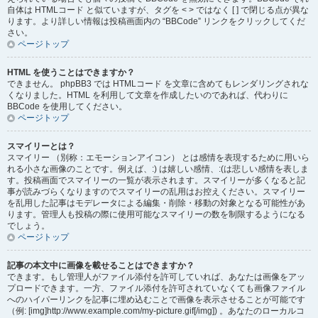
自体は HTMLコード と似ていますが、タグを < > ではなく [ ] で閉じる点が異な
ります。より詳しい情報は投稿画面内の “BBCode” リンクをクリックしてくだ
さい。
ページトップ
HTML を使うことはできますか？
できません。 phpBB3 では HTMLコード を文章に含めてもレンダリングされな
くなりました。HTML を利用して文章を作成したいのであれば、代わりに
BBCode を使用してください。
ページトップ
スマイリーとは？
スマイリー （別称：エモーションアイコン） とは感情を表現するために用いら
れる小さな画像のことです。例えば、:) は嬉しい感情、:(は悲しい感情を表しま
す。投稿画面でスマイリーの一覧が表示されます。スマイリーが多くなると記
事が読みづらくなりますのでスマイリーの乱用はお控えください。スマイリー
を乱用した記事はモデレータによる編集・削除・移動の対象となる可能性があ
ります。管理人も投稿の際に使用可能なスマイリーの数を制限するようになる
でしょう。
ページトップ
記事の本文中に画像を載せることはできますか？
できます。もし管理人がファイル添付を許可していれば、あなたは画像をアッ
プロードできます。一方、ファイル添付を許可されていなくても画像ファイル
へのハイパーリンクを記事に埋め込むことで画像を表示させることが可能です
（例: [img]http://www.example.com/my-picture.gif[/img]) 。あなたのローカルコ