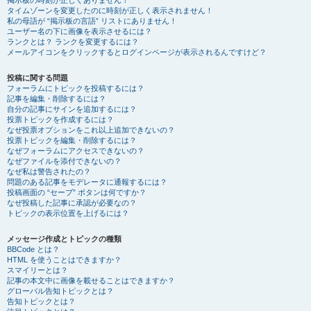
掲示板の時刻が正しくありません！
タイムゾーンを変更したのに時刻が正しく表示されません！
私の母語が “掲示板の言語” リストにありません！
ユーザー名の下に画像を表示させるには？
ランクとは？ ランクを変更するには？
メールアイコンをクリックするとログインページが表示されるんですけど？
投稿に関する問題
フォーラムにトピックを投稿するには？
記事を編集・削除するには？
自分の記事にサインを追加するには？
投票トピックを作成するには？
なぜ投票オプションをこれ以上追加できないの？
投票トピックを編集・削除するには？
なぜフォーラムにアクセスできないの？
なぜファイルを添付できないの？
なぜ私は警告されたの？
問題のある記事をモデレータに通報するには？
投稿画面の “セーブ” ボタンは何ですか？
なぜ投稿した記事に承認が必要なの？
トピックの表示位置を上げるには？
メッセージ作成とトピックの種類
BBCode とは？
HTML を使うことはできますか？
スマイリーとは？
記事の本文中に画像を載せることはできますか？
グローバル告知トピックとは？
告知トピックとは？