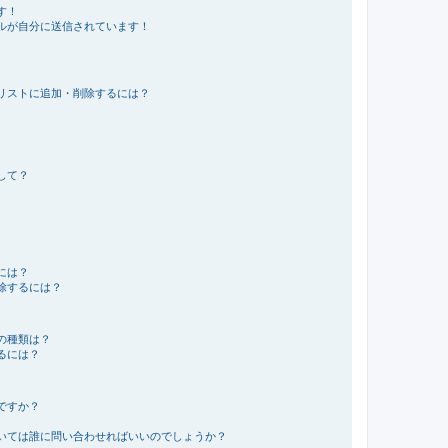
す！
ルが自分に送信されています！
リストに追加・削除するには？
して？
には？
除するには？
の種類は？
るには？
ですか？
いては誰に問い合わせればいいのでしょうか？