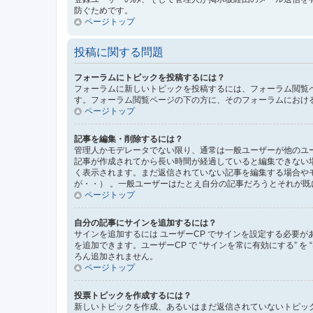
防ぐためです。
ページトップ
投稿に関する問題
フォーラムにトピックを投稿するには？
フォーラムに新しいトピックを投稿するには、フォーラム閲覧
す。フォーラム閲覧ページの下の方に、そのフォーラムにおけ
ページトップ
記事を編集・削除するには？
管理人かモデレータでない限り、通常は一般ユーザーが他のユ
記事が作成されてから長い時間が経過していると編集できない
く表示されます。まだ返信されていない記事を編集する場合や
が・・） 。一般ユーザーはたとえ自分の記事だろうとそれが
ページトップ
自分の記事にサインを追加するには？
サインを追加するには ユーザーCP でサインを設定する必要が
を追加できます。ユーザーCP で “サインを常に有効にする” 
ろん追加されません。
ページトップ
投票トピックを作成するには？
新しいトピックを作成、あるいはまだ返信されていないトピック