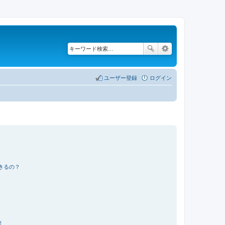
ユーザー登録
ログイン
きるの？
！