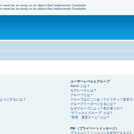
ter must be an array or an object that implements Countable
ter must be an array or an object that implements Countable
す
ユーザーレベルとグループ
Admin とは？
モデレータとは？
グループとは？
ようにするには？
グループはどこにあってどうやって参加で
グループリーダーになるには？
なぜグループによって色が違うの？
“デフォルトグループ” とは？
“管理・運営チーム” とは？
PM （プライベートメッセージ）
プライベートメッセージを送信できません