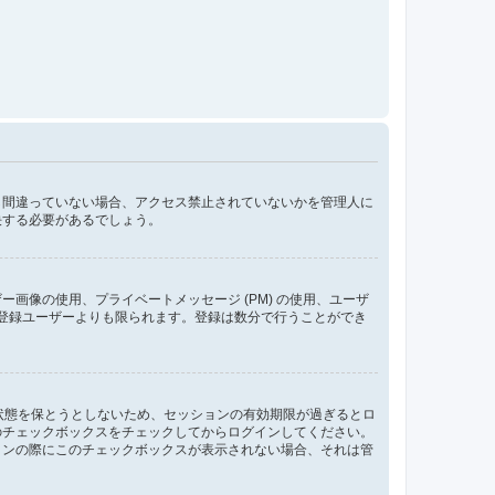
し間違っていない場合、アクセス禁止されていないかを管理人に
決する必要があるでしょう。
像の使用、プライベートメッセージ (PM) の使用、ユーザ
が登録ユーザーよりも限られます。登録は数分で行うことができ
ン状態を保とうとしないため、セッションの有効期限が過ぎるとロ
のチェックボックスをチェックしてからログインしてください。
インの際にこのチェックボックスが表示されない場合、それは管