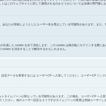
はこのウェブサイトに対して適用されるのかどうかについては法律の専門家にお問い合
るか、あなたが登録しようとしたユーザー名を禁止している可能性があります。また
pBB3 が生成した cookie を全て消去します。この cookie は掲示板にログイ
cookie を消去することで解決するかもしれません。
設定データを変更するには ユーザーCP へ入室してください。ユーザーCP リン
トタイムゾーンが異なっている可能性があります。この場合、ユーザーCP へ入室
してください。他のユーザー設定もそうですがタイムゾーンの変更は登録ユーザーし