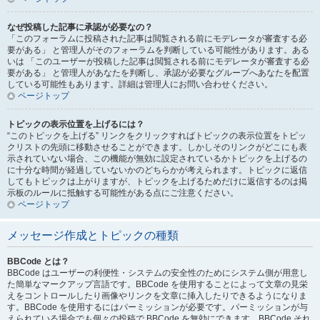
なぜ投稿した記事に承認が必要なの？
「このフォーラムに投稿された記事は閲覧される前にモデレータが審査する必
要がある」 と管理人がそのフォーラムを判断している可能性があります。ある
いは 「このユーザーが投稿した記事は閲覧される前にモデレータが審査する必
要がある」 と管理人があなたを判断し、承認が必要なグループへあなたを配置
している可能性もあります。詳細は管理人にお問い合わせください。
ページトップ
トピックの表示位置を上げるには？
“このトピックを上げる” リンクをクリックすればトピックの表示位置をトピッ
クリストの先頭に移動させることができます。しかしそのリンクがどこにも表
示されていない場合、この機能が無効に設定されているかトピックを上げるの
に十分な時間が経過していないかのどちらかが考えられます。トピックに返信
してもトピックは上がりますが、トピックを上げるためだけに返信するのは掲
示板のルールに抵触する可能性がある点にご注意ください。
ページトップ
メッセージ作成とトピックの種類
BBCode とは？
BBCode はユーザーの利便性・システムの安全性のためにシステム側が用意し
た簡単なマークアップ言語です。BBCode を使用することによって文章の見栄
えをコントロールしたり画像やリンクを文章に挿入したりできるようになりま
す。BBCode を使用するにはパーミッションが必要です。パーミッションが与
えられている場合でも個々の投稿で BBCode を無効にできます。BBCode それ