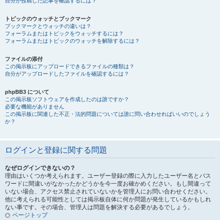
自分が投稿した記事を確認するには？
トピックのウォッチとブックマーク
ブックマークとウォッチの違いは？
フォーラムまたはトピックをウォッチするには？
フォーラムまたはトピックのウォッチを解除するには？
ファイルの添付
この掲示板にアップロードできるファイルの種類は？
自分がアップロードしたファイルを確認するには？
phpBB3 について
この掲示板ソフトウェアを作成したのは誰ですか？
必要な機能がありません
この掲示板に関連した不正・法的問題については誰に問い合わせればいいのでしょう
か？
ログインと登録に関する問題
なぜログインできないの？
理由はいくつか考えられます。ユーザー登録の際に入力したユーザー名とパス
ワードに間違いがなかったかどうかを今一度お確かめください。もし間違って
いない場合、アクセス禁止されていないかを管理人にお問い合わせください。
他に考えられる可能性としては掲示板自体に何か問題が発生しているかもしれ
ない事です。その場合、管理人は問題を解決する必要があるでしょう。
ページトップ